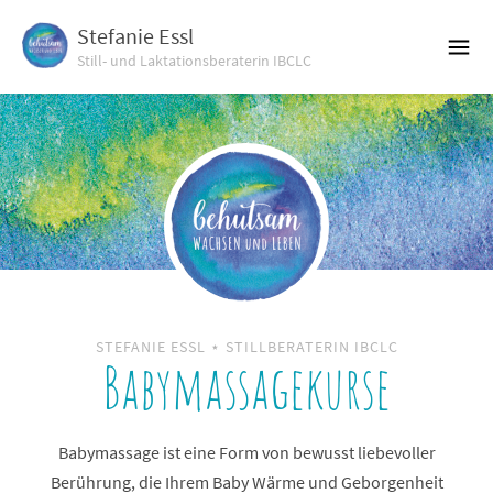
Stefanie Essl
Still- und Laktationsberaterin IBCLC
STEFANIE ESSL ⋆ STILLBERATERIN IBCLC
Babymassagekurse
Babymassage ist eine Form von bewusst liebevoller
Berührung, die Ihrem Baby Wärme und Geborgenheit