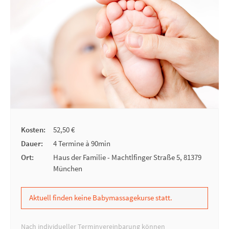
Kosten:
52,50 €
Dauer:
4 Termine à 90min
Ort:
Haus der Familie - Machtlfinger Straße 5, 81379
München
Aktuell finden keine Babymassagekurse statt.
Nach individueller Terminvereinbarung können